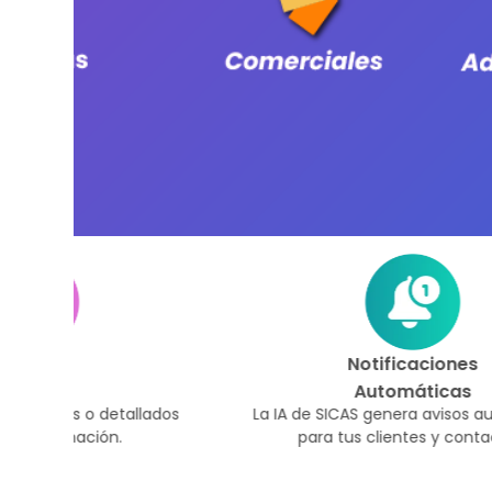
Notificaciones
Automáticas
llados
La IA de SICAS genera avisos automáticos
para tus clientes y contactos.