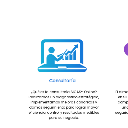
Consultoría
¿Qué es la consultoría SICAS® Online?
El alm
Realizamos un diagnóstico estratégico,
en SI
implementamos mejoras concretas y
compa
damos seguimiento para lograr mayor
una
eficiencia, control y resultados medibles
seguri
para su negocio.