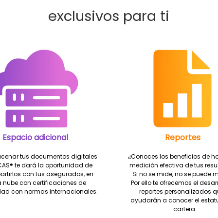
exclusivos para ti
Espacio adicional
Reportes
acenar tus documentos digitales
¿Conoces los beneficios de h
CAS® te dará la oportunidad de
medición efectiva de tus res
rtirlos con tus asegurados, en
Si no se mide, no se puede m
 nube con certificaciones de
Por ello te ofrecemos el desar
dad con normas internacionales.
reportes personalizados q
ayudarán a conocer el estatu
cartera.