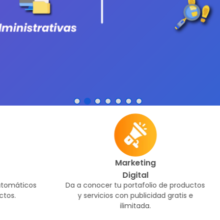
Marketing
Digital
Da a conocer tu portafolio de productos
Cuenta con 
y servicios con publicidad gratis e
para
ilimitada.