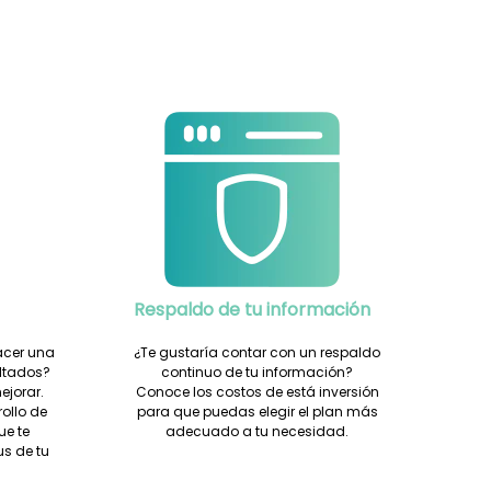
Respaldo de tu información
acer una
¿Te gustaría contar con un respaldo
ultados?
continuo de tu información?
ejorar.
Conoce los costos de está inversión
rollo de
para que puedas elegir el plan más
ue te
adecuado a tu necesidad.
s de tu