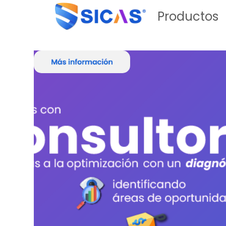
Inicio
Noticias
Contacto
Acerca de
☰
Productos