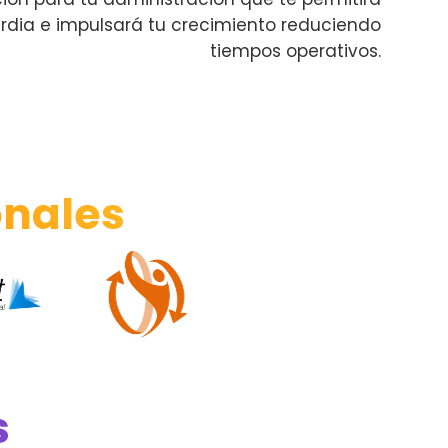
rdia e impulsará tu crecimiento reduciendo
tiempos operativos.
onales
s