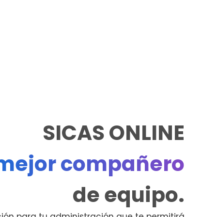
SICAS ONLINE
mejor compañero
de equipo.
ión para tu administración que te permitirá