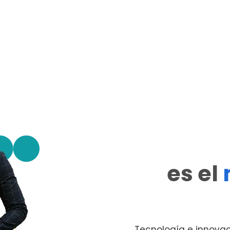
es el
Tecnología e innovac