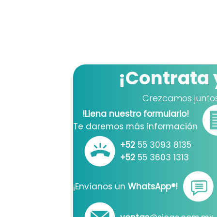
¡Contrata 
Crezcamos junto
!Llena nuestro formulario!
Te daremos más información
+52
55 3093 8135
+52
55 3603 1313
¡Envíanos un
WhatsApp®!