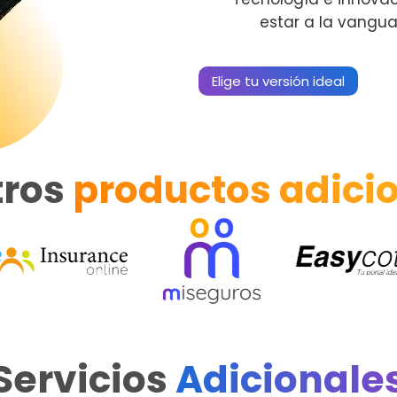
estar a la vangua
Elige tu versión ideal
tros
productos adici
Servicios
Adicionale